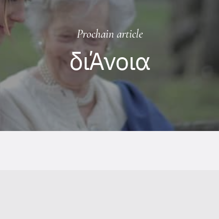
Prochain article
διΆνοια