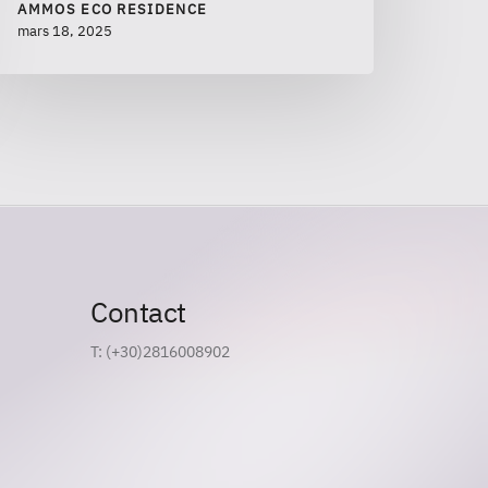
AMMOS ECO RESIDENCE
mars 18, 2025
Contact
T: (+30)2816008902