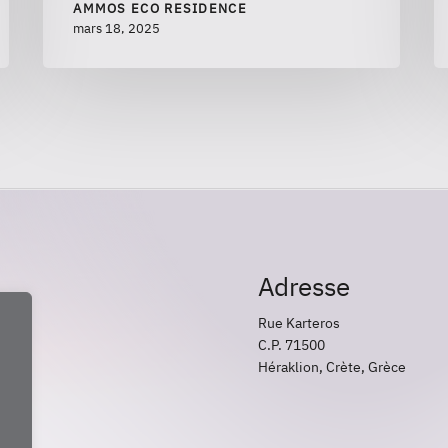
AMMOS ECO RESIDENCE
mars 18, 2025
Adresse
Rue Karteros
C.P. 71500
Héraklion, Crète, Grèce