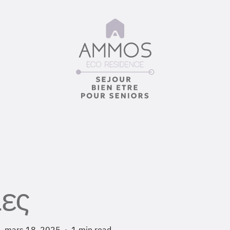
ες
mars 18, 2025
1 min read