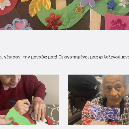
φι γέμισαν την μονάδα μας! Οι αγαπημένοι μας φιλοξενούμενο