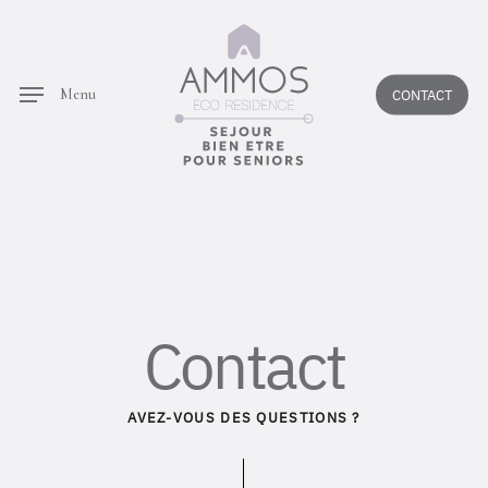
Skip
to
main
Menu
CONTACT
content
Contact
AVEZ-VOUS DES QUESTIONS ?